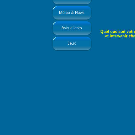
Météo & News
Avis clients
Quel que soit votr
et intervenir chez v
Jeux